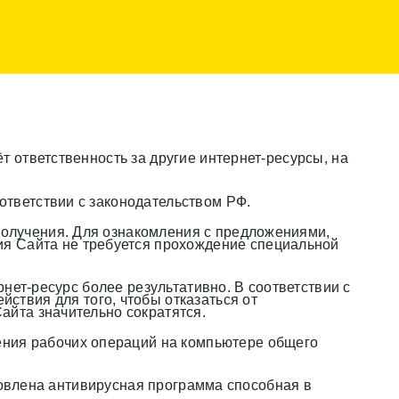
 ответственность за другие интернет-ресурсы, на
оответствии с законодательством РФ.
 получения. Для ознакомления с предложениями,
ия Сайта не требуется прохождение специальной
нет-ресурс более результативно. В соответствии с
твия для того, чтобы отказаться от
Сайта значительно сократятся.
ения рабочих операций на компьютере общего
новлена антивирусная программа способная в