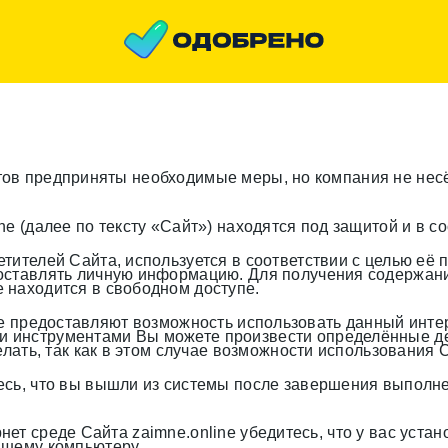
в предприняты необходимые меры, но компания не несёт
ne
(далее по тексту «Сайт») находятся под защитой и в с
тителей Сайта, используется в соответствии с целью её
 оставлять личную информацию. Для получения содержан
 находится в свободном доступе.
ые предоставляют возможность использовать данный интер
инструментами Вы можете произвести определённые дейс
елать, так как в этом случае возможности использования 
есь, что вы вышли из системы после завершения выполн
ет среде Сайта zaimne.online убедитесь, что у вас уста
ашему компьютеру.