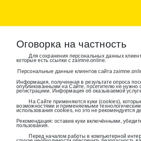
Оговорка на частность
Для сохранения персональных данных клиенто
которые есть ссылки с
zaimne.online
.
Персональные данные клиентов сайта
zaimne.onli
Информация, полученная в результате опроса посе
опубликованными на Сайте, посетителю не нужно
регистрациии. Информация об оказываемой услуге
На Сайте применяются куки (cookies), котор
возможностями и применяемыми технологическими 
использования cookies, но это не рекомендуется д
Рекомендация: оставив куки включёнными, убедит
пользования.
Перед началом работы в компьютерной интерн
случае необходимости обеспечить безопасность в