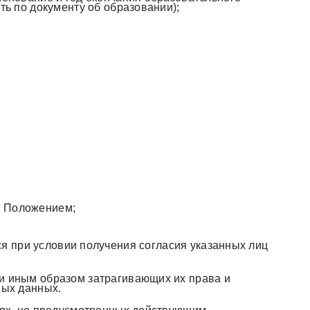
ь по документу об образовании);
м Положением;
я при условии получения согласия указанных лиц
и иным образом затрагивающих их права и
ных данных.