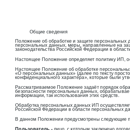
Общие сведения
Положение об обработке и защите персональных да
персональных данных, меры, направленные на за
законодательства Российской Федерации в област
Настоящее Положение определяет политику ИП, о
Настоящее Положение об обработке персональных 
«О персональных данных» (далее по тексту просто
конфиденциального характера», которые были ут
Рассматриваемое Положение задаёт порядок обра
безопасности персональных данных, обрабатываем
информации, так использования этих средств.
Обработка персональных данных ИП осуществляет
Российской Федерации в области персональных д
В данном Положении предусмотрены следующие п
Пользователь -
лицо, с которым заключено догово