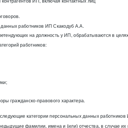
контрагентов ИП, включая контактных лиц
оговоров.
 данных работников ИП Скакодуб А.А.
етендующих на должность у ИП, обрабатываются в целях
тегорий работников:
ки;
воры гражданско-правового характера.
следующие категории персональных данных работников И
редыдущие фамилии, имена и (или) отчества, в случае их