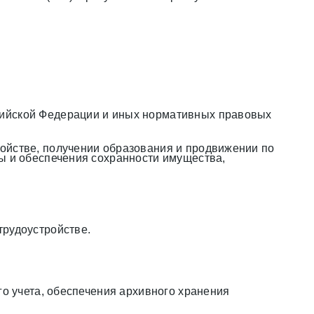
сийской Федерации и иных нормативных правовых
ойстве, получении образования и продвижении по
ты и обеспечения сохранности имущества,
трудоустройстве.
го учета, обеспечения архивного хранения