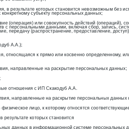
вия, в результате которых становится невозможным без 
 конкретному субъекту персональных данных;
вие (операция) или совокупность действий (операций), 
тв с персональными данными, включая сбор, запись, сис
ние, передачу (распространение, предоставление, доступ)
уб А.А.);
, относящаяся к прямо или косвенно определенному, ил
вия, направленные на раскрытие персональных данных;
;
вые отношения с ИП Скакодуб А.А.
твия, направленные на раскрытие персональных данных 
–
физическое лицо, к которому относятся соответствующ
, в результате которых становится
ных данных в информационной системе персональных дан