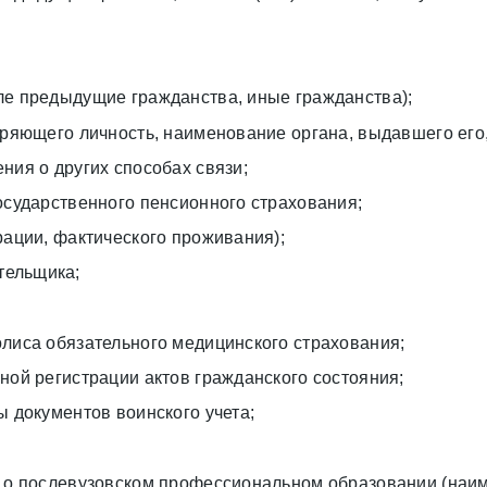
ле предыдущие гражданства, иные гражданства);
еряющего личность, наименование органа, выдавшего его,
ния о других способах связи;
осударственного пенсионного страхования;
рации, фактического проживания);
тельщика;
олиса обязательного медицинского страхования;
ной регистрации актов гражданского состояния;
ы документов воинского учета;
е о послевузовском профессиональном образовании (наим