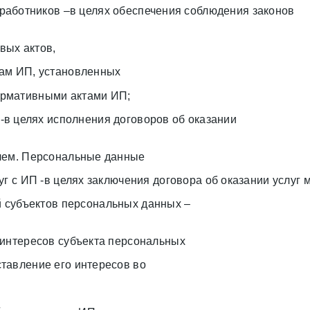
аботников –в целях обеспечения соблюдения законов
вых актов,
кам ИП, установленных
ормативными актами ИП;
в целях исполнения договоров об оказании
елем. Персональные данные
уг с ИП -в целях заключения договора об оказании услу
 субъектов персональных данных –
 интересов субъекта персональных
тавление его интересов во