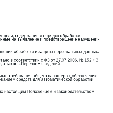
ет цели, содержание и порядок обработки
ленные на выявление и предотвращение нарушений
ошении обработки и защиты персональных данных.
ано в соответствии с ФЗ от 27.07.2006. № 152 ФЗ
), а также «Перечнем сведений
мые требования общего характера к обеспечению
ованием средств для автоматической обработки
ых настоящим Положением и законодательством