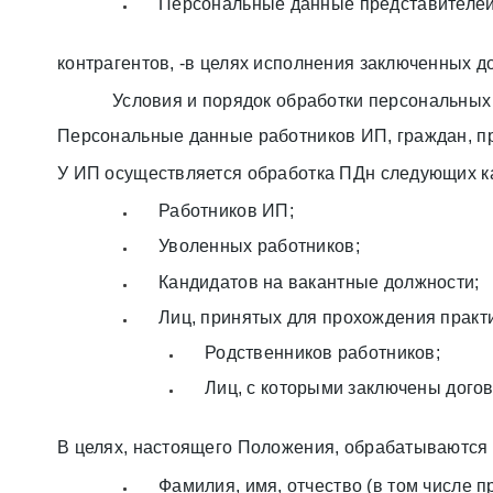
Персональные данные представителей 
контрагентов, -в целях исполнения заключенных д
Условия и порядок обработки персональных
Персональные данные работников ИП, граждан, пр
У ИП осуществляется обработка ПДн следующих ка
Работников ИП;
Уволенных работников;
Кандидатов на вакантные должности;
Лиц, принятых для прохождения практи
Родственников работников;
Лиц, с которыми заключены дого
В целях, настоящего Положения, обрабатываются 
Фамилия, имя, отчество (в том числе п