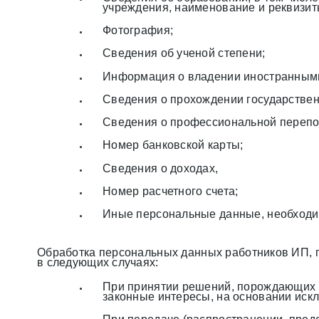
учреждения, наименование и реквизиты
Фотография;
Сведения об ученой степени;
Информация о владении иностранными
Сведения о прохождении государствен
Сведения о профессиональной перепод
Номер банковской карты;
Сведения о доходах,
Номер расчетного счета;
Иные персональные данные, необходи
Обработка персональных данных работников ИП, г
в следующих случаях:
При принятии решений, порождающих ю
законные интересы, на основании иск