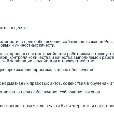
тся в целях:
олжности -в целях обеспечения соблюдения законов Рос
ловых и личностных качеств.
ных правовых актов, содействия работникам в трудоустр
иков, контроля количества и качества выполняемой рабо
ской Федерации, содействия в трудоустройстве.
ля прохождения практики, в целях обеспечения
 нормативных правовых актов, содействия в обучении и 
тников -в целях обеспечения соблюдения законов
х актов, в том числе в части бухгалтерского и налогово