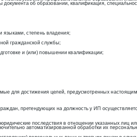
 документа об образовании, квалификация, специальност
 языками, степень владения;
ной гражданской службы;
готовке и (или) повышении квалификации;
мые для достижения целей, предусмотренных настоящи
раждан, претендующих на должность у ИП осуществляетс
ридические последствия в отношении указанных лиц ил
лючительно автоматизированной обработки их персональ