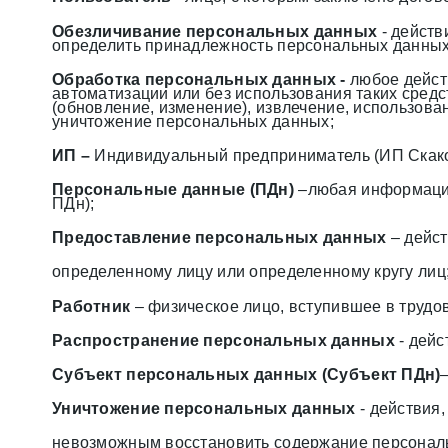
Обезличивание персональных данных
- дейст
определить принадлежность персональных данных
Обработка персональных данных -
любое дейст
автоматизации или без использования таких средс
(обновление, изменение), извлечение, использова
уничтожение персональных данных;
ИП –
Индивидуальный предприниматель (ИП Скакод
Персональные данные (ПДн)
–любая информация
ПДн);
Предоставление персональных данных
– дейст
определенному лицу или определенному кругу лиц
Работник
– физическое лицо, вступившее в трудо
Распространение персональных данных
- дейс
Субъект персональных данных (Субъект ПДн)
Уничтожение персональных данных
- действия
невозможным восстановить содержание персональ