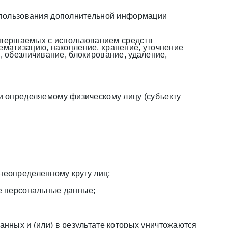
использования дополнительной информации
совершаемых с использованием средств
тематизацию, накопление, хранение, уточнение
, обезличивание, блокирование, удаление,
и определяемому физическому лицу (субъекту
неопределенному кругу лиц;
ие персональные данные;
ных и (или) в результате которых уничтожаются