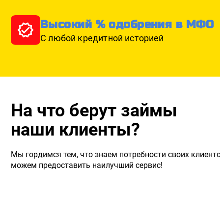
Высокий % одобрения в МФО
С любой кредитной историей
На что берут займы
наши клиенты?
Мы гордимся тем, что знаем потребности своих клиенто
можем предоставить наилучший сервис!