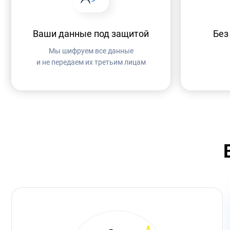
Ваши данные под защитой
Без
Мы шифруем все данные
и не передаем их третьим лицам