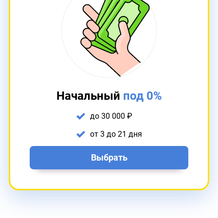
Начальный
под 0%
до 30 000 ₽
от 3 до 21 дня
Выбрать