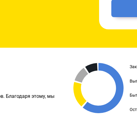
Зак
Вып
Быт
в. Благодаря этому, мы
Ост