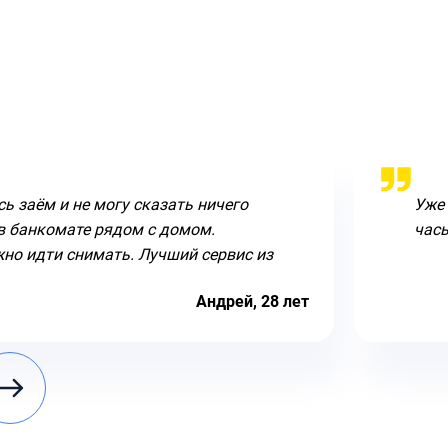
ь заём и не могу сказать ничего
Уже
в банкомате рядом с домом.
часы
но идти снимать. Лучший сервис из
Андрей, 28 лет