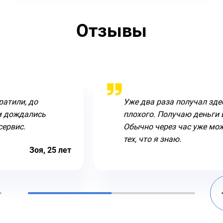
Отзывы
ратили, до
Уже два раза получал здес
ем дождались
плохого. Получаю деньги 
сервис.
Обычно через час уже мож
тех, что я знаю.
Зоя, 25 лет