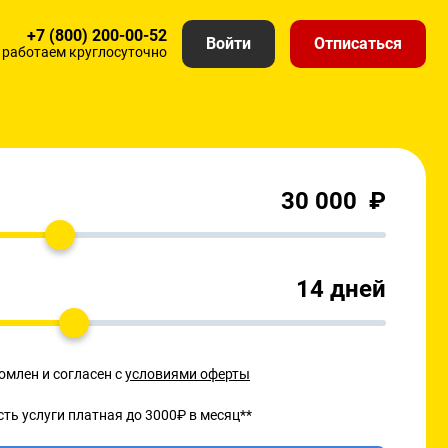
+7 (800) 200-00-52
Войти
Отписаться
работаем круглосуточно
₽
14
дней
омлен и согласен с
условиями оферты
ть услуги платная до 3000₽ в месяц**