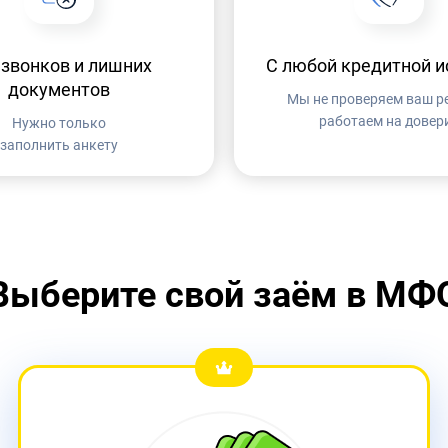
 звонков и лишних
C любой кредитной и
документов
Мы не проверяем ваш ре
работаем на довер
Нужно только
заполнить анкету
Выберите свой заём в МФ