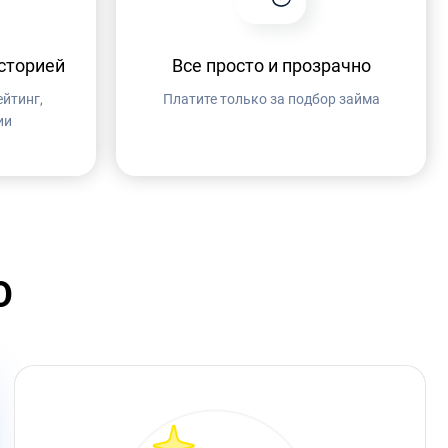
сторией
Все просто и прозрачно
йтинг,
Платите только за подбор займа
ии
О