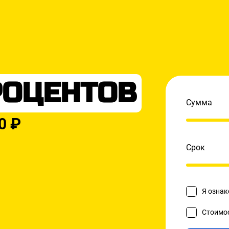
РОЦЕНТОВ
Сумма
0 ₽
Срок
Я ознак
Стоимос