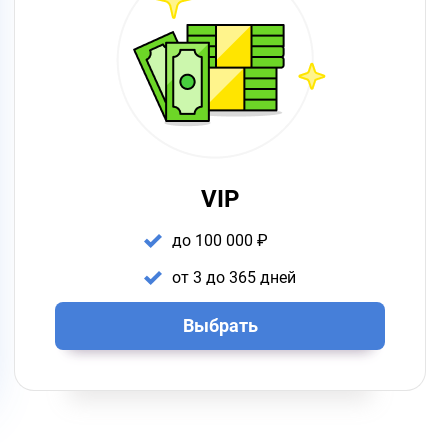
VIP
до 100 000 ₽
от 3 до 365 дней
Выбрать